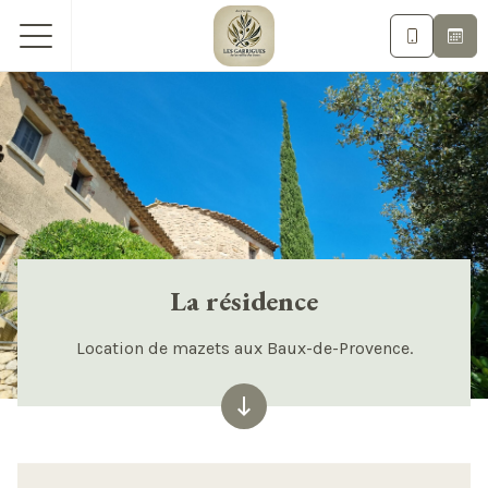
La résidence
Location de mazets aux Baux-de-Provence.
keyboard_backspace